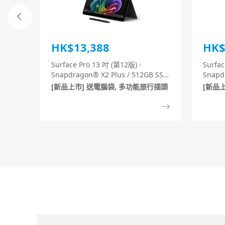
HK$13,388
HK$
Surface Pro 13 吋 (第12版) -
Surfac
Snapdragon® X2 Plus / 512GB SSD
Snapdr
/ 16GB RAM (黑色)
16GB
[新品上市] 送電腦袋, 多功能旅行插頭
[新品