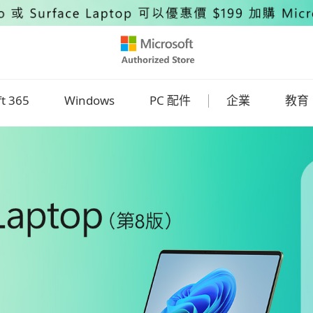
ft 365
Windows
PC 配件
企業
教育