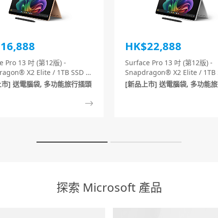
16,888
HK$22,888
e Pro 13 吋 (第12版) -
Surface Pro 13 吋 (第12版) -
agon® X2 Elite / 1TB SSD /
Snapdragon® X2 Elite / 1TB 
 RAM (沙棕色)
32GB RAM (白金色)
上市] 送電腦袋, 多功能旅行插頭
[新品上市] 送電腦袋, 多功能
探索 Microsoft 產品