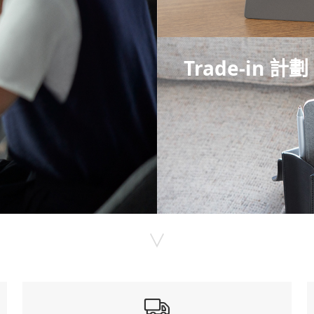
Trade-in 計劃
∨