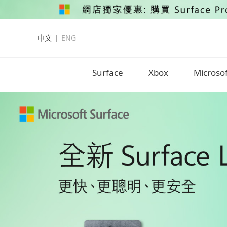
中文
ENG
Surface
Xbox
Microso