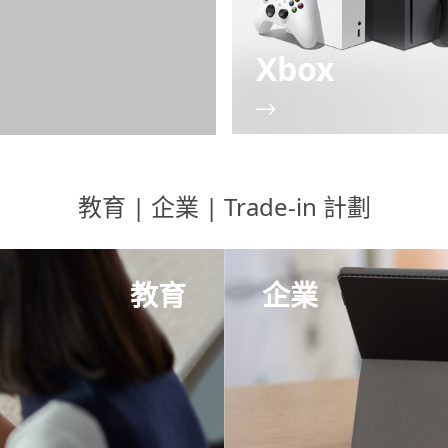
Xbox
教育 | 企業 | Trade-in 計劃
教育
企業