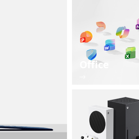
Office