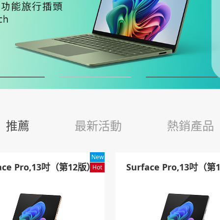
推薦
最新活動
熱銷產品
New
face Pro,13吋（第12版）
Surface Pro,13吋（
Hot