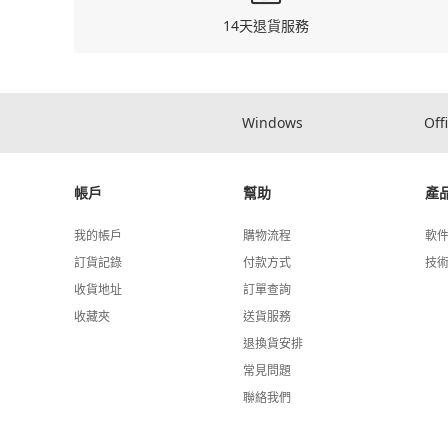
14天退貨服務
Windows
Off
帳戶
幫助
產
我的帳戶
購物流程
軟
訂貨記錄
付款方式
技
收貨地址
訂單查詢
收藏夾
送貨服務
退換貨安排
常見問題
聯絡我們