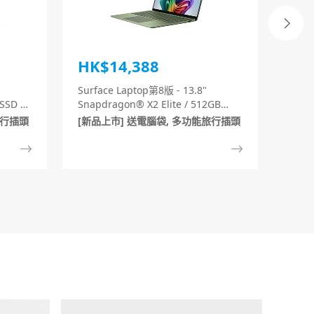
HK$14,388
Surface Laptop第8版 - 13.8"
SSD /
Snapdragon® X2 Elite / 512GB
SSD/ 16GB RAM (翡翠綠)
旅行插頭
[新品上市] 送電腦袋, 多功能旅行插頭