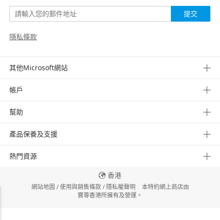
提交
隱私條款
其他Microsoft網站
帳戶
幫助
產品保養及支援
熱門資源
香港
網站地圖
/
使用與銷售條款
/
隱私權聲明
本特約網上商店由
寶尊香港所擁有及營運。