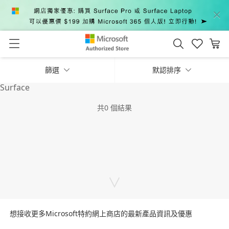
篩選
默認排序
Surface
共
0
個結果
∨
想接收更多Microsoft特約網上商店的最新產品資訊及優惠