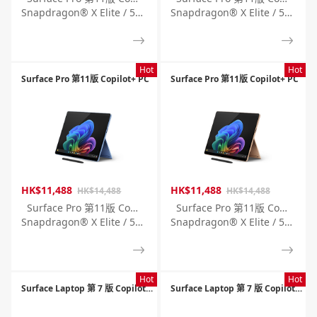
Snapdragon® X Elite / 512GB SSD / 16GB RAM (白金色)
Snapdragon® X Elite / 512GB SSD / 16GB RAM (黑色)
Hot
Hot
Surface Pro 第11版 Copilot+ PC
Surface Pro 第11版 Copilot+ PC
HK$11,488
HK$11,488
HK$14,488
HK$14,488
Surface Pro 第11版 Copilot+ PC
Surface Pro 第11版 Copilot+ PC
Snapdragon® X Elite / 512GB SSD / 16GB RAM (寶石藍)
Snapdragon® X Elite / 512GB SSD / 16GB RAM (沙棕色)
Hot
Hot
Surface Laptop 第 7 版 Copilot+ PC
Surface Laptop 第 7 版 Copilot+ PC