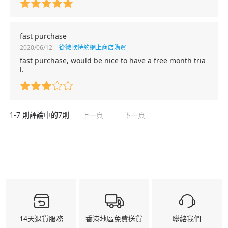
fast purchase
2020/06/12
從微軟特約網上商店購買
fast purchase, would be nice to have a free month tria
l.
1-
7
則評論中的
7
則
上一頁
下一頁
14天退貨服務
香港地區免費送貨
聯絡我們