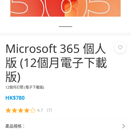
Microsoft 365 個人
版 (12個月電子下載
版)
12個月訂閱 (電子下載版)
HK$780
4.7
（7）
產品規格：