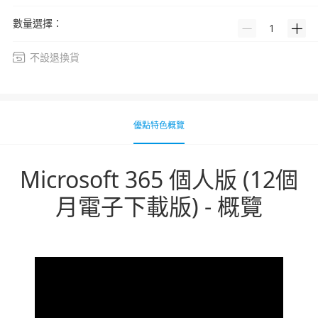
數量選擇：
1
不設退換貨
優點特色概覽
Microsoft 365 個人版 (12個
月電子下載版) - 概覽