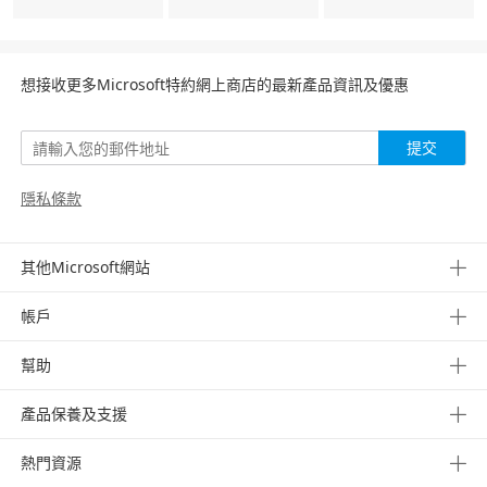
想接收更多Microsoft特約網上商店的最新產品資訊及優惠
提交
隱私條款
其他Microsoft網站
帳戶
幫助
產品保養及支援
熱門資源