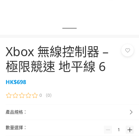
Xbox 無線控制器 –
極限競速 地平線 6
HK$698
0
（0）
產品規格：
數量選擇：
1