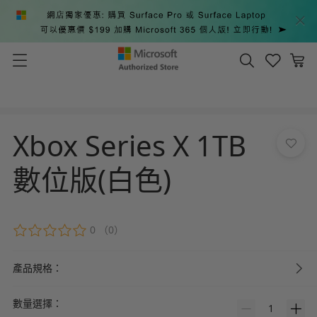
Xbox Series X 1TB
數位版(白色)
0
（0）
產品規格：
數量選擇：
1