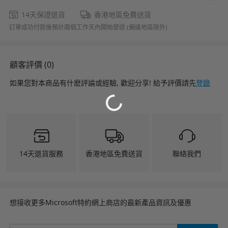
14天保證退貨
香港地區免費送貨
訂單成功付款後預計兩個工作天內開始發送 (偏遠地區除外)
顧客評價 (0)
如果您對本商品有什麽評論或經驗, 歡迎分享! 給予評價請先
登錄
Loading...
14天退貨服務
香港地區免費送貨
聯絡我們
想接收更多Microsoft特約網上商店的最新產品資訊及優惠