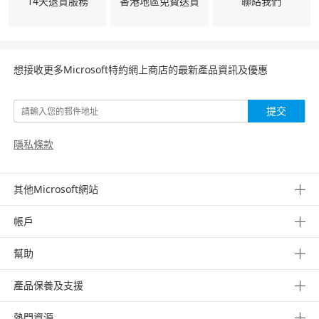
14天退貨服務
香港地區免費送貨
聯絡我們
想接收更多Microsoft特約網上商店的最新產品資訊及優惠
提交
隱私條款
其他Microsoft網站
帳戶
幫助
產品保養及支援
熱門資源