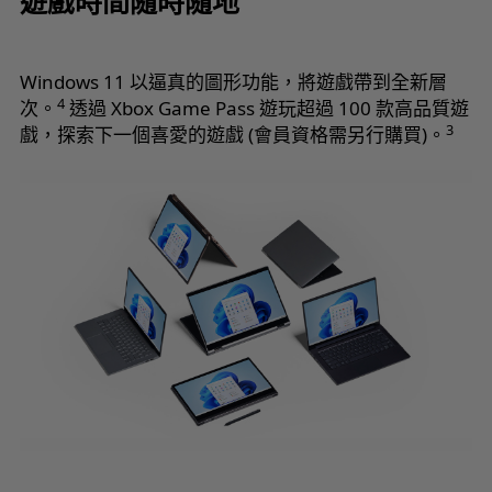
遊戲時間隨時隨地
Windows 11 以逼真的圖形功能，將遊戲帶到全新層
4
次。
透過 Xbox Game Pass 遊玩超過 100 款高品質遊
3
戲，探索下一個喜愛的遊戲 (會員資格需另行購買)。