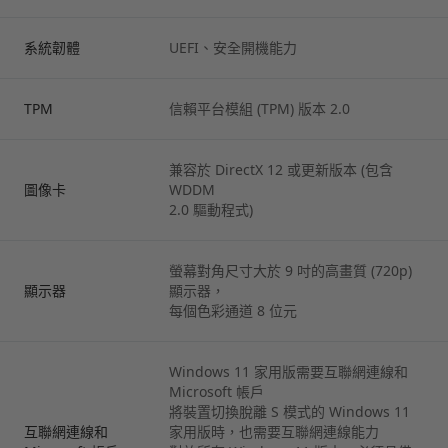
系統韌體
UEFI、安全開機能力
TPM
信賴平台模組 (TPM) 版本 2.0
兼容於 DirectX 12 或更新版本 (包含
圖像卡
WDDM
2.0 驅動程式)
螢幕對角尺寸大於 9 吋的高畫質 (720p)
顯示器
顯示器，
每個色彩通道 8 位元
Windows 11 家用版需要互聯網連線和
Microsoft 帳戶
將裝置切換脫離 S 模式的 Windows 11
互聯網連線和
家用版時，也需要互聯網連線能力