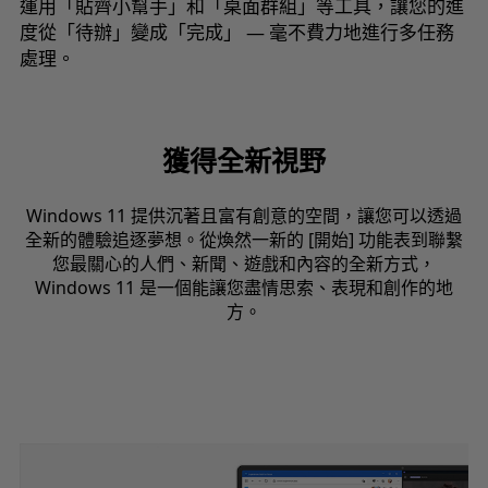
運用「貼齊小幫手」和「桌面群組」等工具，讓您的進
度從「待辦」變成「完成」 — 毫不費力地進行多任務
處理。
獲得全新視野
Windows 11 提供沉著且富有創意的空間，讓您可以透過
全新的體驗追逐夢想。從煥然一新的 [開始] 功能表到聯繫
您最關心的人們、新聞、遊戲和內容的全新方式，
Windows 11 是一個能讓您盡情思索、表現和創作的地
方。