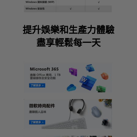
提升娛樂和生產力體驗
盡享輕鬆每一天