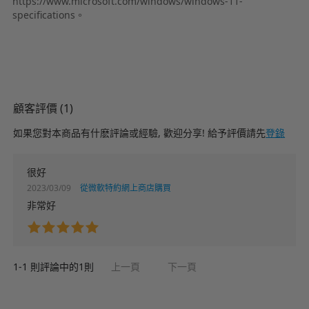
https://www.microsoft.com/windows/windows-11-
specifications。
顧客評價 (1)
如果您對本商品有什麽評論或經驗, 歡迎分享! 給予評價請先
登錄
很好
2023/03/09
從微軟特約網上商店購買
非常好
1-
1
則評論中的
1
則
上一頁
下一頁