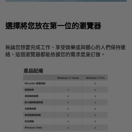
選擇將您放在第一位的瀏覽器
無論您想要完成工作、享受娛樂或與關心的人們保持連
絡，這個瀏覽器都能依據您的需求度身訂做。