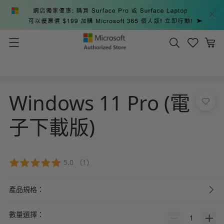
Windows 11 Pro (電
子下載版)
5.0
（1）
產品規格：
數量選擇：
1