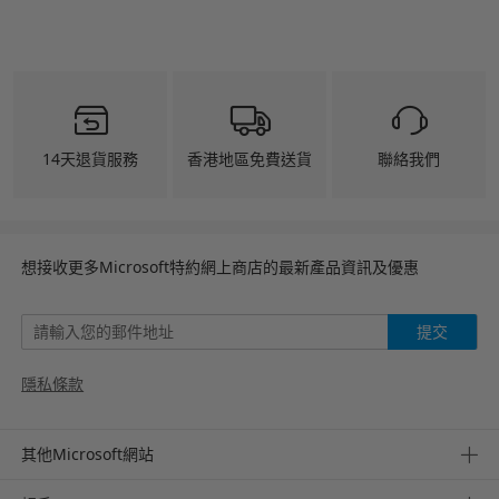
14天退貨服務
香港地區免費送貨
聯絡我們
想接收更多Microsoft特約網上商店的最新產品資訊及優惠
提交
隱私條款
其他Microsoft網站