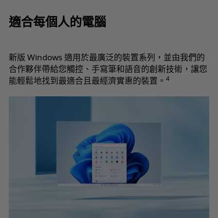
適合每個人的電腦
新版 Windows 適用於最廣泛的裝置系列，並由我們的
合作夥伴帶給您觸控、手寫筆和語音的創新技術，讓您
4
能輕鬆地找到最適合且最經濟實惠的裝置。