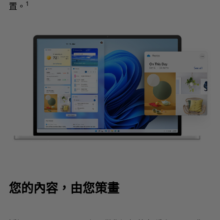
1
置。
您的內容，由您策畫