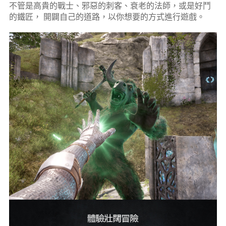
不管是高貴的戰士、邪惡的刺客、衰老的法師，或是好鬥
的鐵匠， 開闢自己的道路，以你想要的方式進行遊戲。