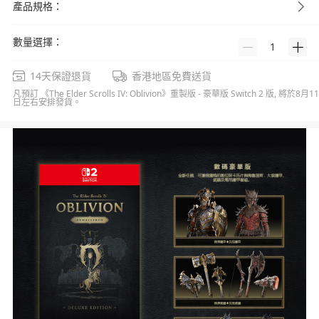
產品規格：
數量選擇：
1
14天保證退貨
香港地區免費送貨
凡預訂 《The Elder Scrolls IV: Oblivion》重製版 - 豪華版 Switch 2 版, 將於8月11
日左右安排發貨。