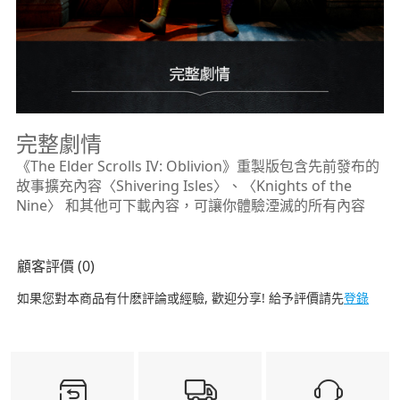
完整劇情
《The Elder Scrolls IV: Oblivion》重製版包含先前發布的
故事擴充內容〈Shivering Isles〉、〈Knights of the
Nine〉 和其他可下載內容，可讓你體驗湮滅的所有內容
顧客評價 (0)
如果您對本商品有什麽評論或經驗, 歡迎分享! 給予評價請先
登錄