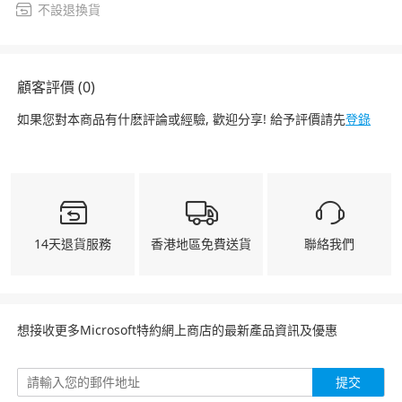
不設退換貨
顧客評價 (0)
如果您對本商品有什麽評論或經驗, 歡迎分享! 給予評價請先
登錄
14天退貨服務
香港地區免費送貨
聯絡我們
想接收更多Microsoft特約網上商店的最新產品資訊及優惠
提交