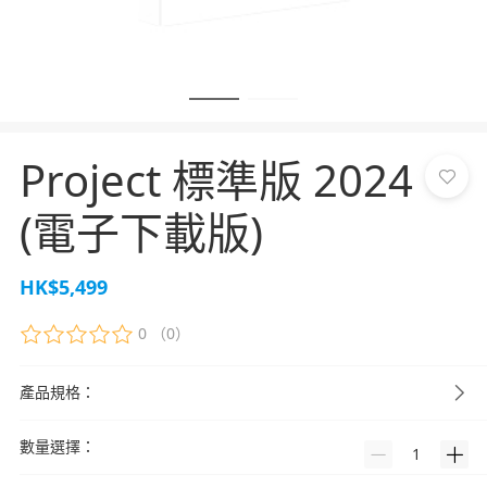
Project 標準版 2024
(電子下載版)
HK$5,499
0
（0）
產品規格：
數量選擇：
1