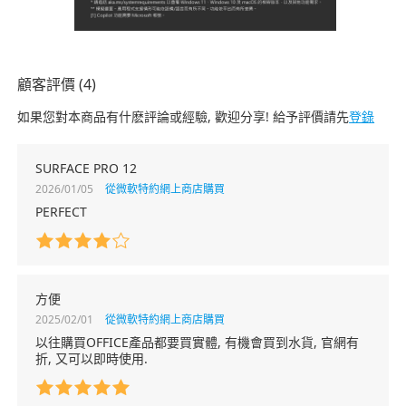
顧客評價 (4)
如果您對本商品有什麽評論或經驗, 歡迎分享! 給予評價請先
登錄
SURFACE PRO 12
2026/01/05
從微軟特約網上商店購買
PERFECT
方便
2025/02/01
從微軟特約網上商店購買
以往購買OFFICE產品都要買實體, 有機會買到水貨, 官網有
折, 又可以即時使用.