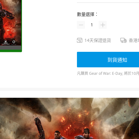
數量選擇：
1
14天保證退貨
香港
到貨通知
凡購買 Gear of War: E-Day, 