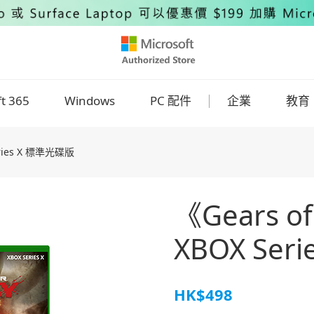
ft 365
Windows
PC 配件
企業
教育
eries X 標準光碟版
《Gears of
XBOX Ser
HK$498