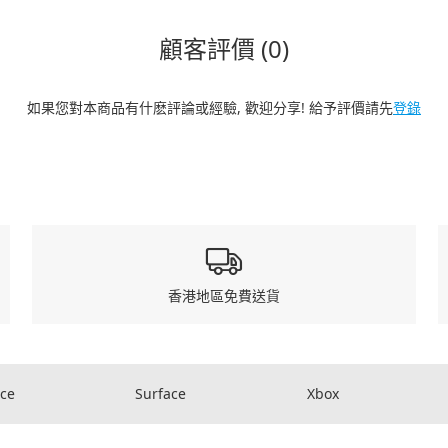
顧客評價 (0)
如果您對本商品有什麽評論或經驗, 歡迎分享! 給予評價請先
登錄
香港地區免費送貨
ice
Surface
Xbox