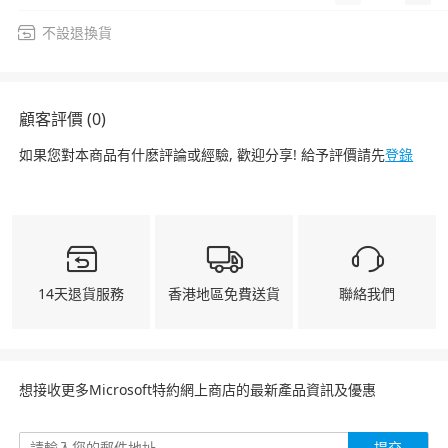
不設退換貨
顧客評價 (0)
如果您對本商品有什麽評論或經驗, 歡迎分享! 給予評價請先
登錄
14天退貨服務
香港地區免費送貨
聯絡我們
想接收更多Microsoft特約網上商店的最新產品資訊及優惠
提交