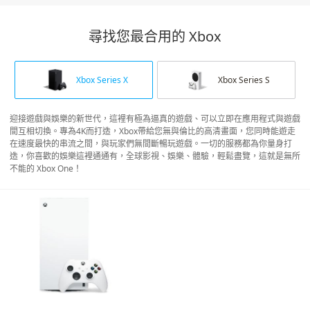
尋找您最合用的 Xbox
Xbox Series X
Xbox Series S
迎接遊戲與娛樂的新世代，這裡有極為逼真的遊戲、可以立即在應用程式與遊戲
間互相切換。專為4K而打造，Xbox帶給您無與倫比的高清畫面，您同時能遊走
在速度最快的串流之間，與玩家們無間斷暢玩遊戲。一切的服務都為你量身打
造，你喜歡的娛樂這裡通通有，全球影視、娛樂、體驗，輕鬆盡覽，這就是無所
不能的 Xbox One！