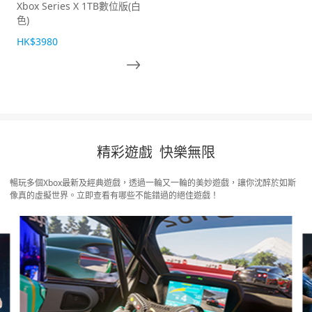
Xbox Series X 1TB數位版(白
色)
HK$3980
精彩遊戲 快樂無限
暢玩多個Xbox最新及經典遊戲，透過一輪又一輪的美妙遊戲，讓你沈醉於如斯
像真的虛擬世界。立即查看有哪些不能錯過的絕佳遊戲！