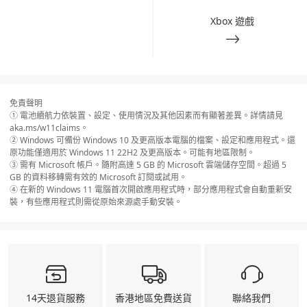
Xbox 遊戲
免責聲明
① 電池續航力依裝置、設定、使用情況及其他因素而有顯著差異。詳情請見
aka.ms/w11claims。
② Windows 可備份 Windows 10 及更高版本電腦的檔案、設定和應用程式。還
原功能僅適用於 Windows 11 22H2 及更高版本。可能有地區限制。
③ 需有 Microsoft 帳戶。隨附高達 5 GB 的 Microsoft 雲端儲存空間。超過 5
GB 的資料移轉需有效的 Microsoft 訂閱或試用。
④ 在新的 Windows 11 電腦首次開啟應用程式時，部分應用程式會自動重新安
裝，有些應用程式則需從原始來源處手動安裝。
14天退貨服務
香港地區免費送貨
聯絡我們