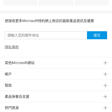
想接收更多Microsoft特約網上商店的最新產品資訊及優惠
提交
隱私條款
其他Microsoft網站
帳戶
幫助
產品保養及支援
熱門資源