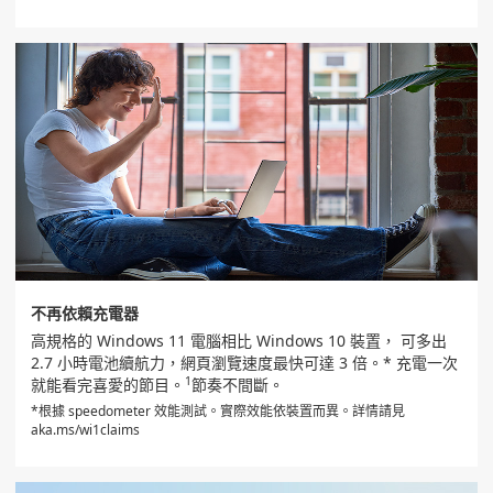
不再依賴充電器
高規格的 Windows 11 電腦相比 Windows 10 裝置， 可多出
2.7 小時電池續航力，網頁瀏覽速度最快可達 3 倍。* 充電一次
1
就能看完喜愛的節目。
節奏不間斷。
*根據 speedometer 效能測試。實際效能依裝置而異。詳情請見
aka.ms/wi1claims