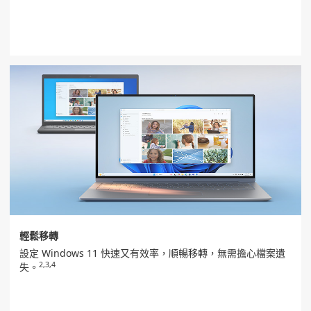
輕鬆移轉
設定 Windows 11 快速又有效率，順暢移轉，無需擔心檔案遺
2,3,4
失。