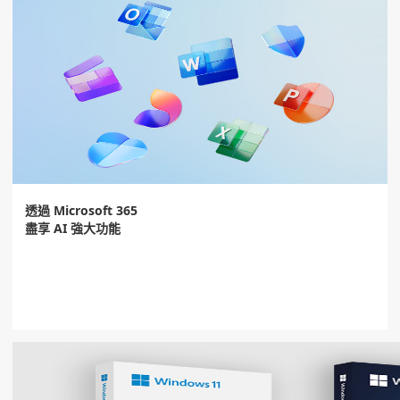
透過 Microsoft 365
盡享 AI 強大功能