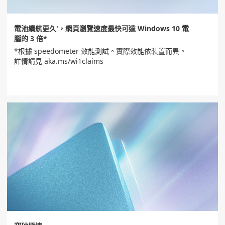
電池續航更久'，網頁瀏覽速度最快可達 Windows 10 電
腦的 3 倍*
*根據 speedometer 效能測試。實際效能依裝置而異。
詳情請見 aka.ms/wi1claims