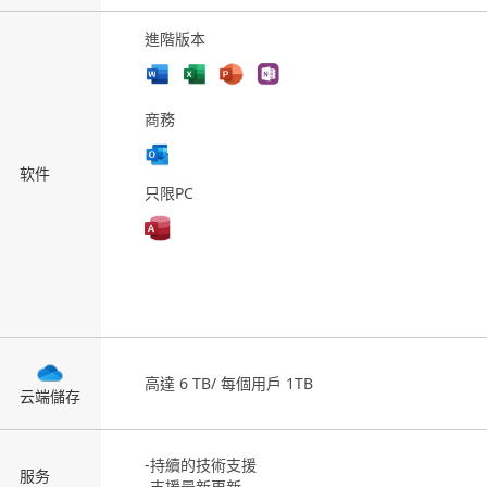
進階版本
商務
软件
只限PC
高達 6 TB/ 每個用戶 1TB
云端儲存
-持續的技術支援
服务
-支援最新更新