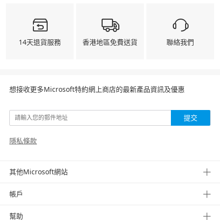
14天退貨服務
香港地區免費送貨
聯絡我們
想接收更多Microsoft特約網上商店的最新產品資訊及優惠
提交
隱私條款
其他Microsoft網站
帳戶
幫助