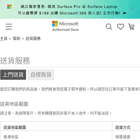
主頁
>
幫助
>
送貨服務
送貨服務
上門送貨
自提取貨
當您訂購我們的商品後，我們將會發送電子郵件通知。所以請您在訂單中留下真實有
送貨地區範圍
請注意，為保障客戶，所有轉運倉因非客戶本人收件，均不能派送。
送貨地區範圍
送貨方式
香港地區
順豐速運