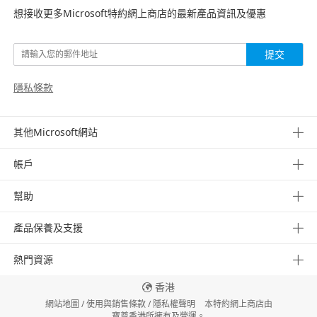
想接收更多Microsoft特約網上商店的最新產品資訊及優惠
提交
隱私條款
其他Microsoft網站
帳戶
幫助
產品保養及支援
熱門資源
香港
網站地圖
/
使用與銷售條款
/
隱私權聲明
本特約網上商店由
寶尊香港所擁有及營運。