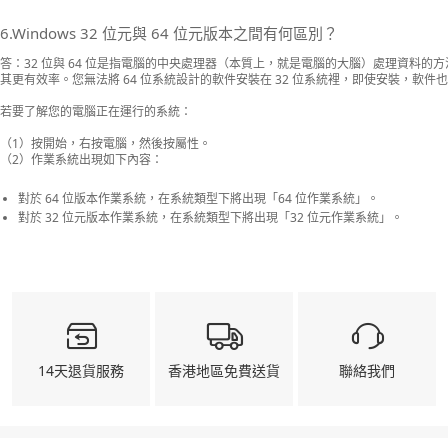
6.Windows 32 位元與 64 位元版本之間有何區別？
答：32 位與 64 位是指電腦的中央處理器（本質上，就是電腦的大腦）處理資料的方
其更有效率。您無法將 64 位系統設計的軟件安裝在 32 位系統裡，即使安裝，軟件
若要了解您的電腦正在運行的系統：
（1）按開始，右按電腦，然後按屬性。
（2）作業系統出現如下內容：
對於 64 位版本作業系統，在系統類型下將出現「64 位作業系統」。
對於 32 位元版本作業系統，在系統類型下將出現「32 位元作業系統」。
14天退貨服務
香港地區免費送貨
聯絡我們