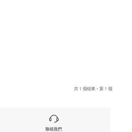
共 1 個结果，第 1 個
聯絡我們