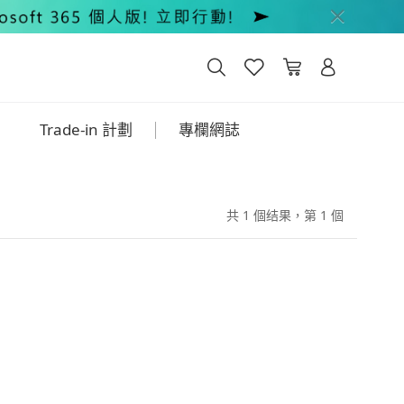
Trade-in 計劃
專欄網誌
共 1 個结果，第 1 個