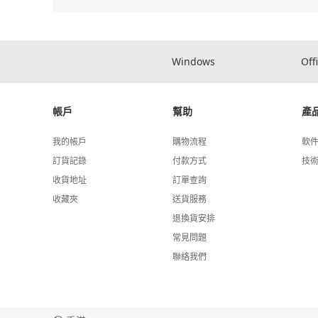
Windows
Off
帳戶
幫助
產
我的帳戶
購物流程
軟
訂貨記錄
付款方式
技
收貨地址
訂單查詢
收藏夾
送貨服務
退換貨安排
常見問題
聯絡我們