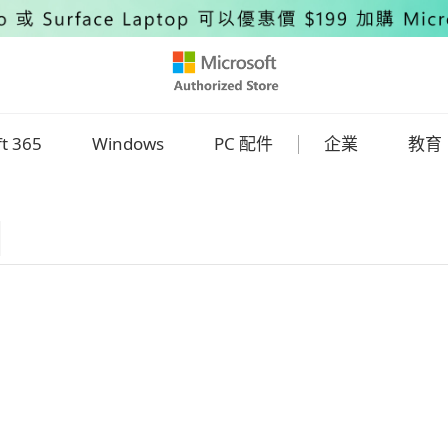
ft 365
Windows
PC 配件
企業
教育