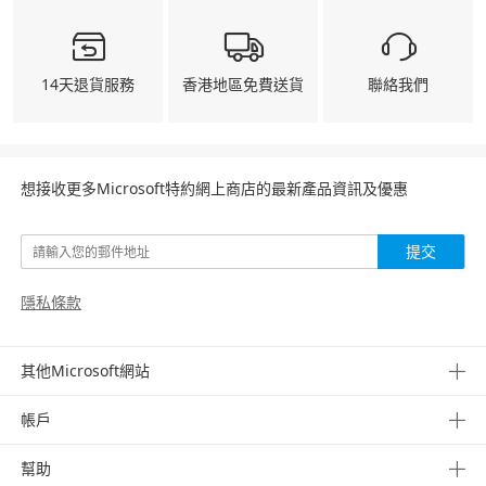
14天退貨服務
香港地區免費送貨
聯絡我們
想接收更多Microsoft特約網上商店的最新產品資訊及優惠
提交
隱私條款
其他Microsoft網站
帳戶
幫助