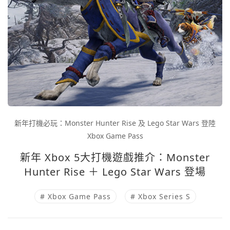
新年打機必玩：Monster Hunter Rise 及 Lego Star Wars 登陸
Xbox Game Pass
新年 Xbox 5大打機遊戲推介：Monster
Hunter Rise ＋ Lego Star Wars 登場
# Xbox Game Pass
# Xbox Series S