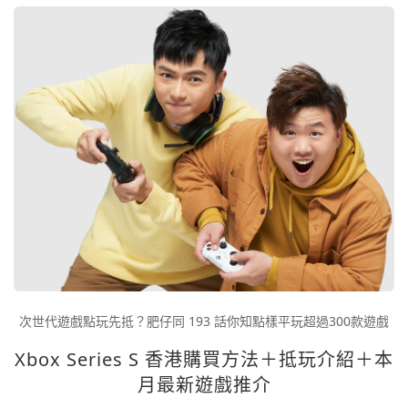
次世代遊戲點玩先抵？肥仔同 193 話你知點樣平玩超過300款遊戲
Xbox Series S 香港購買方法＋抵玩介紹＋本
月最新遊戲推介