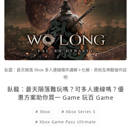
臥龍：蒼天隕落 Xbox 多人連線條件講解＋化解、奇術及神獸操作說
明
臥龍：蒼天隕落難玩嗎？可多人連線嗎？優
惠方案助你買一 Game 玩百 Game
# Xbox
# Xbox Series S
# Xbox Game Pass Ultimate