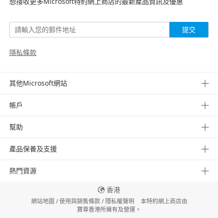
想接收更多Microsoft特約網上商店的最新產品資訊及優惠
提交
隱私條款
其他Microsoft網站
帳戶
幫助
產品保養及支援
熱門資源
香港
網站地圖
/
使用與銷售條款
/
隱私權聲明
本特約網上商店由
寶尊香港所擁有及營運。